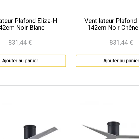
ateur Plafond Eliza-H
Ventilateur Plafond
42cm Noir Blanc
142cm Noir Chêne V
831,44 €
831,44 €
Prix
Prix
Ajouter au panier
Ajouter au panie