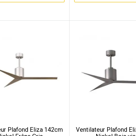
eur Plafond Eliza 142cm
Ventilateur Plafond E