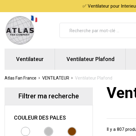
✅ Ventilateur pour Interie
Ventilateur
Ventilateur Plafond
Atlas Fan France
VENTILATEUR
Ventilateur Plafond
Vent
Filtrer ma recherche
COULEUR DES PALES
Il y a 807 produ