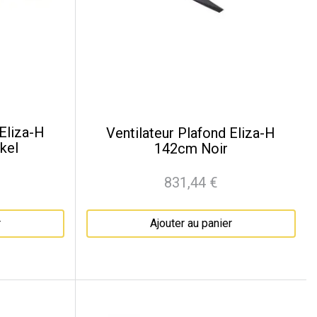
 Eliza-H
Ventilateur Plafond Eliza-H
kel
142cm Noir
831,44 €
Prix
r
Ajouter au panier