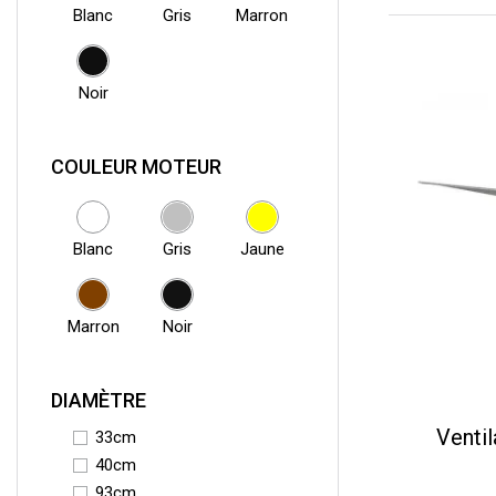
Blanc
Gris
Marron
Noir
COULEUR MOTEUR
Blanc
Gris
Jaune
Marron
Noir
DIAMÈTRE
Ventil
33cm
40cm
93cm