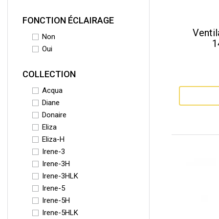
FONCTION ÉCLAIRAGE
Ventil
Non
1
Oui
COLLECTION
Acqua
Diane
Donaire
Eliza
Eliza-H
Irene-3
Irene-3H
Irene-3HLK
Irene-5
Irene-5H
Irene-5HLK