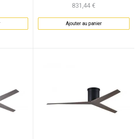
831,44 €
Prix
r
Ajouter au panier