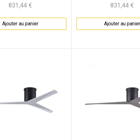
831,44 €
831,44 €
Prix
Prix
Ajouter au panier
Ajouter au panie