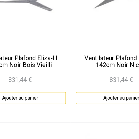
ateur Plafond Eliza-H
Ventilateur Plafond
m Noir Bois Vieilli
142cm Noir Nic
831,44 €
831,44 €
Prix
Prix
Ajouter au panier
Ajouter au panie