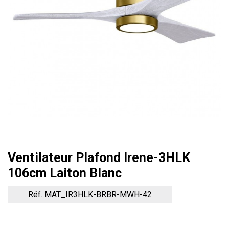
Ventilateur Plafond Irene-3HLK
106cm Laiton Blanc
Réf. MAT_IR3HLK-BRBR-MWH-42