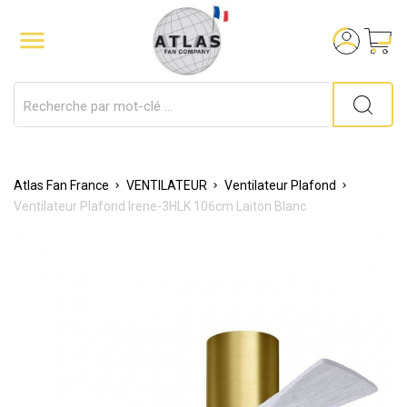

Atlas Fan France
VENTILATEUR
Ventilateur Plafond
Ventilateur Plafond Irene-3HLK 106cm Laiton Blanc