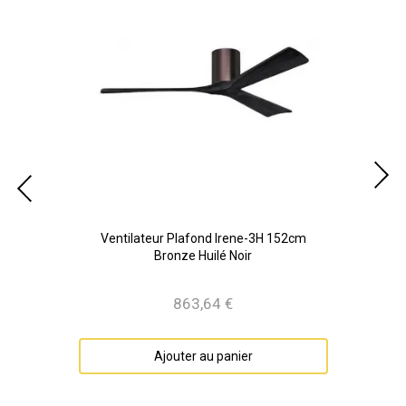
Bois
Ventilateur Plafond Irene-3H 152cm
Bronze Huilé Noir
863,64 €
Prix
Ajouter au panier