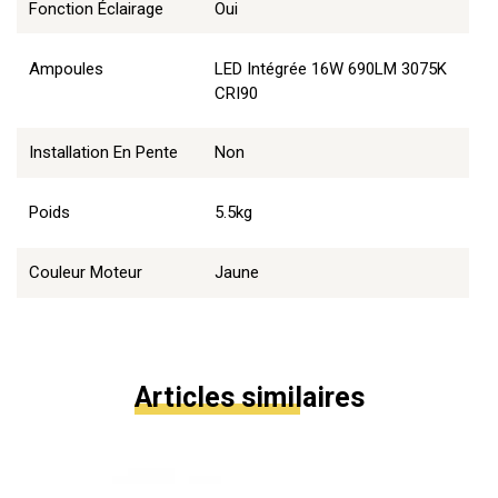
Fonction Éclairage
Oui
Ampoules
LED Intégrée 16W 690LM 3075K
CRI90
Installation En Pente
Non
Poids
5.5kg
Couleur Moteur
Jaune
Articles similaires