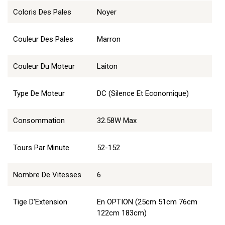
Coloris Des Pales
Noyer
Couleur Des Pales
Marron
Couleur Du Moteur
Laiton
Type De Moteur
DC (Silence Et Economique)
Consommation
32.58W Max
Tours Par Minute
52-152
Nombre De Vitesses
6
Tige D'Extension
En OPTION (25cm 51cm 76cm
122cm 183cm)