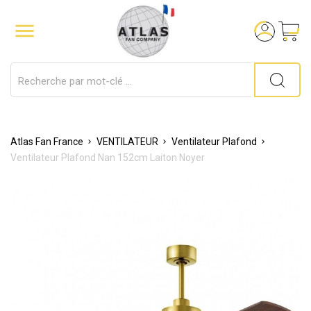

Atlas Fan France
VENTILATEUR
Ventilateur Plafond
Ventilateur Plafond Nan 152cm Laiton Noyer