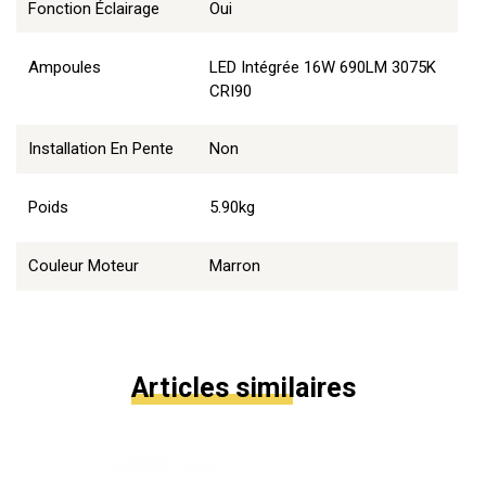
Fonction Éclairage
Oui
Ampoules
LED Intégrée 16W 690LM 3075K
CRI90
Installation En Pente
Non
Poids
5.90kg
Couleur Moteur
Marron
Articles similaires