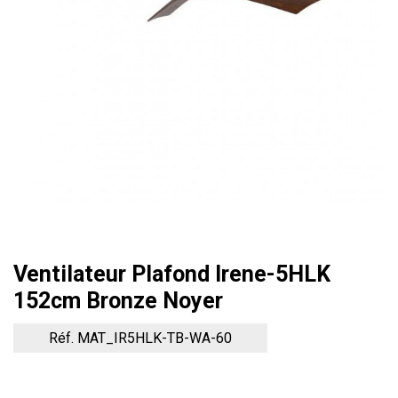
Ventilateur Plafond Irene-5HLK
152cm Bronze Noyer
Réf. MAT_IR5HLK-TB-WA-60