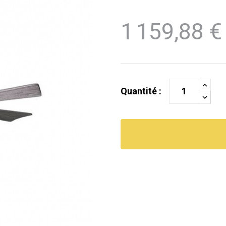
1 159,88 €
Quantité :