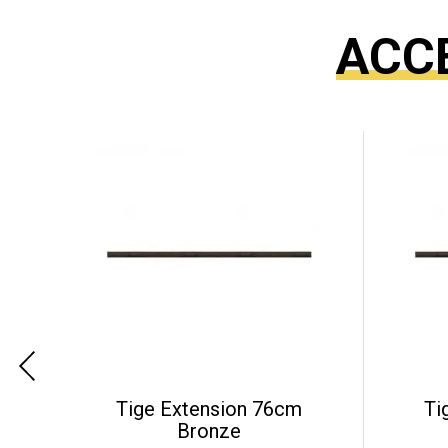
ACC
Tige Extension 76cm
Ti
Bronze