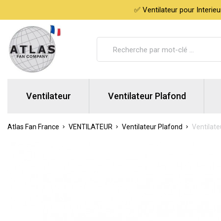
✅ Ventilateur pour Interie
Ventilateur
Ventilateur Plafond
Atlas Fan France
VENTILATEUR
Ventilateur Plafond
Ventilate