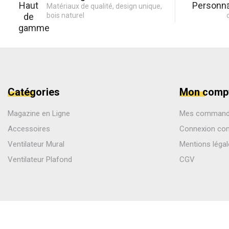
Matériaux de qualité, design unique,
bois naturel
Catégories
Mon comp
Magazine en Ligne
Mes comman
Accessoires
Connexion co
Ventilateur Mural
Mentions léga
Ventilateur Plafond
CGV