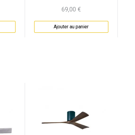
69,00 €
Prix
Ajouter au panier