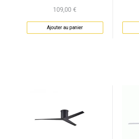
109,00 €
Prix
Ajouter au panier