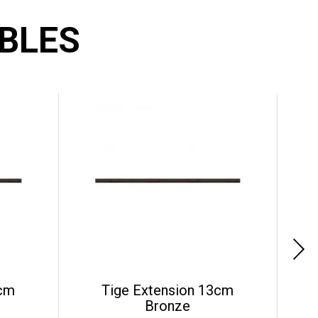
BLES
5cm
Tige Extension 13cm
Bronze