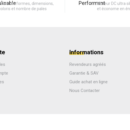
Plusieurs formes, dimensions,
Moteur DC ultra si
coloris et nombre de pales
et économe en én
te
Informations
des
Revendeurs agréés
mpte
Garantie & SAV
les
Guide achat en ligne
Nous Contacter