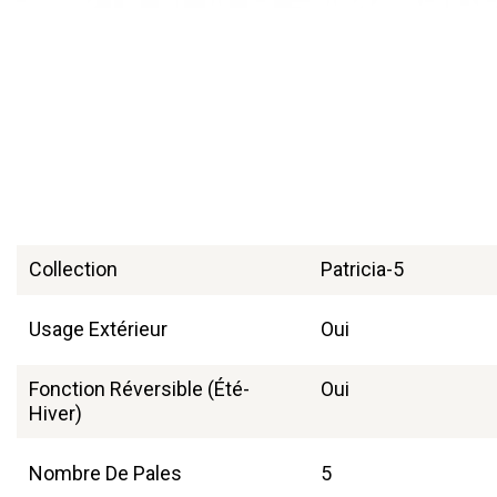
Collection
Patricia-5
Usage Extérieur
Oui
Fonction Réversible (été-
Oui
Hiver)
Nombre De Pales
5