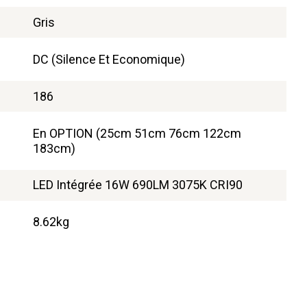
Gris
DC (Silence Et Economique)
186
En OPTION (25cm 51cm 76cm 122cm
183cm)
LED Intégrée 16W 690LM 3075K CRI90
8.62kg