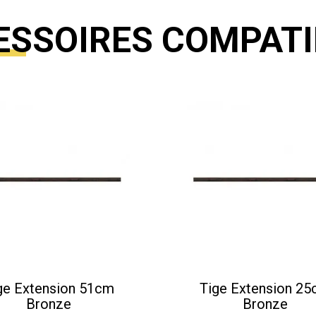
ESSOIRES COMPATI
ge Extension 51cm
Tige Extension 2
Bronze
Bronze