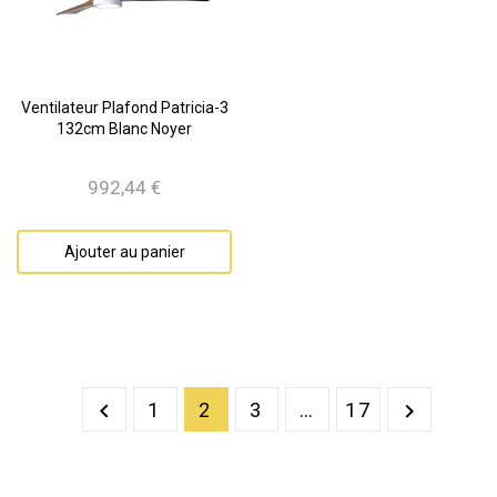
Ventilateur Plafond Patricia-3
132cm Blanc Noyer
992,44 €
Prix
Ajouter au panier
1
2
3
…
17

