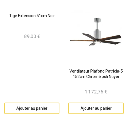
Tige Extension 51cm Noir
89,00 €
Prix
Ventilateur Plafond Patricia-5
152cm Chromé poli Noyer
1 172,76 €
Prix
Ajouter au panier
Ajouter au panier