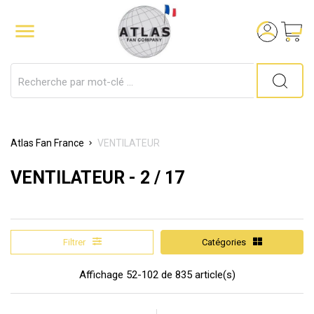

Atlas Fan France
VENTILATEUR
VENTILATEUR
- 2 / 17
Filtrer
Catégories
Affichage 52-102 de 835 article(s)