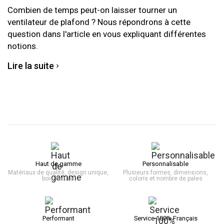
Combien de temps peut-on laisser tourner un
ventilateur de plafond ? Nous répondrons à cette
question dans l'article en vous expliquant différentes
notions.
Lire la suite
Haut de gamme
Personnalisable
Matériaux de qualité, design unique,
Plusieurs formes, dimensions,
bois naturel
coloris et nombre de pales
Performant
Service 100% Français