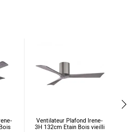
rene-
Ventilateur Plafond Irene-
Bois
3H 132cm Etain Bois vieilli