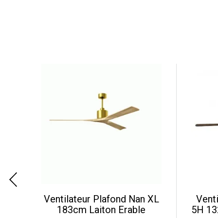
e-
Ventilateur Plafond Nan XL
Venti
183cm Laiton Erable
5H 13