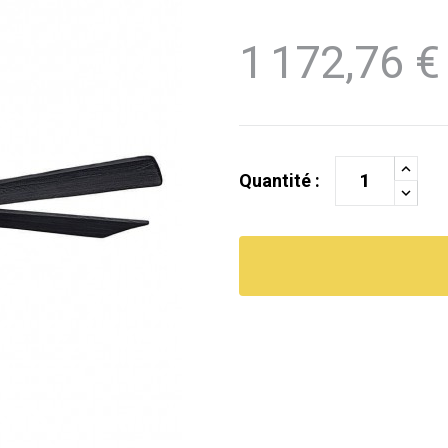
1 172,76 €
Quantité :