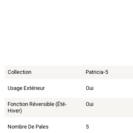
Collection
Patricia-5
Usage Extérieur
Oui
Fonction Réversible (été-
Oui
Hiver)
Nombre De Pales
5