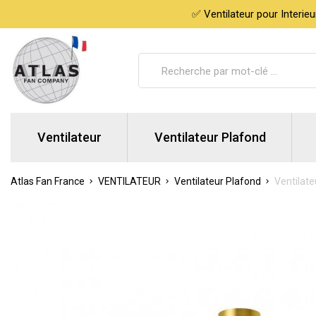
✅ Ventilateur pour Interie
Ventilateur
Ventilateur Plafond
Atlas Fan France
VENTILATEUR
Ventilateur Plafond
Ventilate