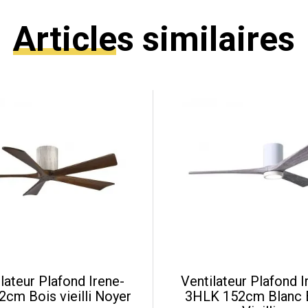
Articles similaires
lateur Plafond Irene-
Ventilateur Plafond I
2cm Bois vieilli Noyer
3HLK 152cm Blanc 