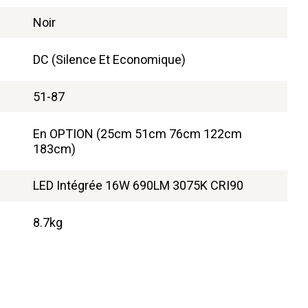
Noir
DC (Silence Et Economique)
51-87
En OPTION (25cm 51cm 76cm 122cm
183cm)
LED Intégrée 16W 690LM 3075K CRI90
8.7kg