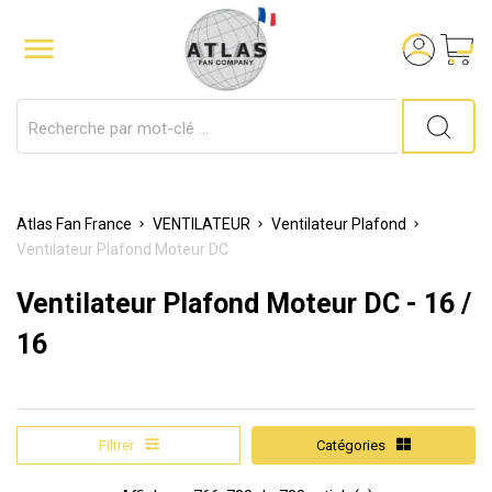

Atlas Fan France
VENTILATEUR
Ventilateur Plafond
Ventilateur Plafond Moteur DC
Ventilateur Plafond Moteur DC
- 16 /
16
Filtrer
Catégories