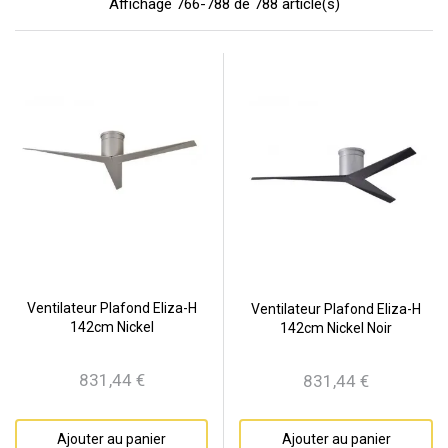
Affichage 766-788 de 788 article(s)
Ventilateur Plafond Eliza-H
Ventilateur Plafond Eliza-H
142cm Nickel
142cm Nickel Noir
831,44 €
831,44 €
Prix
Prix
Ajouter au panier
Ajouter au panier