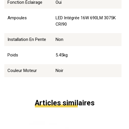
Fonction Éclairage
Oui
Ampoules
LED Intégrée 16W 690LM 3075K
CRI90
Installation En Pente
Non
Poids
5.45kg
Couleur Moteur
Noir
Articles similaires