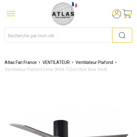

Atlas Fan France
VENTILATEUR
Ventilateur Plafond
Ventilateur Plafond Irene-3HLK 152cm Noir Bois Vieilli