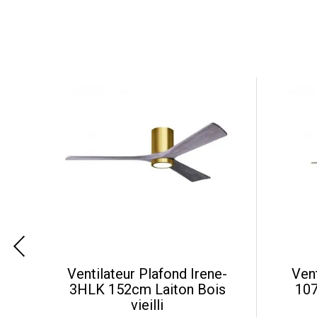
e-
Ventilateur Plafond Irene-
Ven
r
3HLK 152cm Laiton Bois
107
vieilli