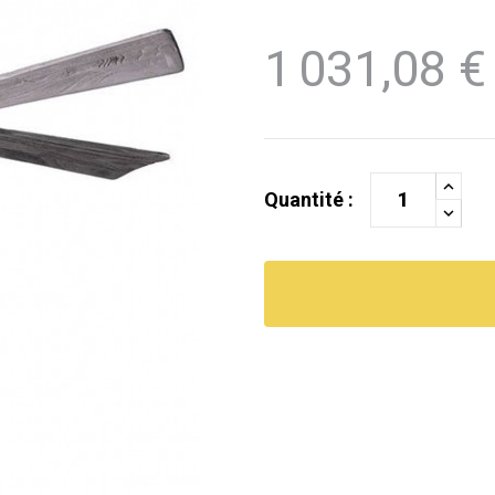
1 031,08 €
Quantité :