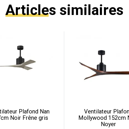
Articles similaires
tilateur Plafond Nan
Ventilateur Plafo
cm Noir Frêne gris
Mollywood 152cm 
Noyer