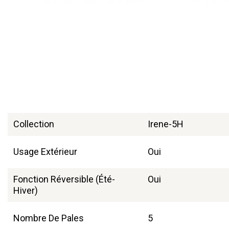
Collection
Irene-5H
Usage Extérieur
Oui
Fonction Réversible (été-
Oui
Hiver)
Nombre De Pales
5