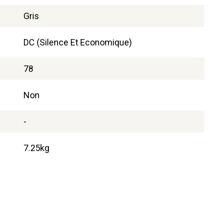
Gris
DC (Silence Et Economique)
78
Non
-
7.25kg