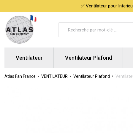
✅ Ventilateur pour Interie
Ventilateur
Ventilateur Plafond
Atlas Fan France
VENTILATEUR
Ventilateur Plafond
Ventilate