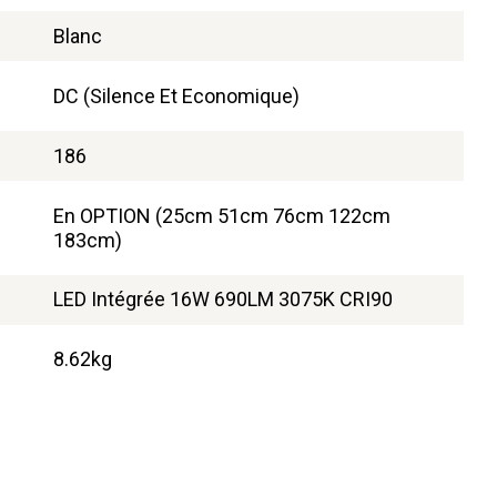
Blanc
DC (Silence Et Economique)
186
En OPTION (25cm 51cm 76cm 122cm
183cm)
LED Intégrée 16W 690LM 3075K CRI90
8.62kg