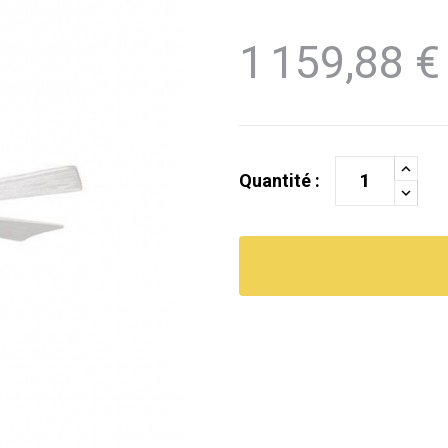
1 159,88 €
Quantité :