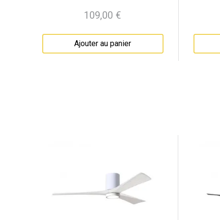
109,00 €
Prix
Ajouter au panier