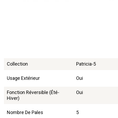
Collection
Patricia-5
Usage Extérieur
Oui
Fonction Réversible (été-
Oui
Hiver)
Nombre De Pales
5