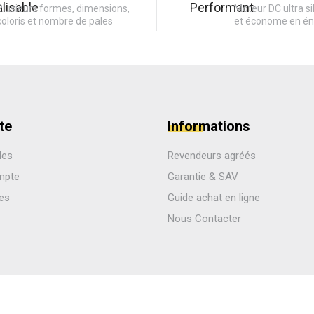
Plusieurs formes, dimensions,
Moteur DC ultra si
coloris et nombre de pales
et économe en én
te
Informations
des
Revendeurs agréés
mpte
Garantie & SAV
les
Guide achat en ligne
Nous Contacter