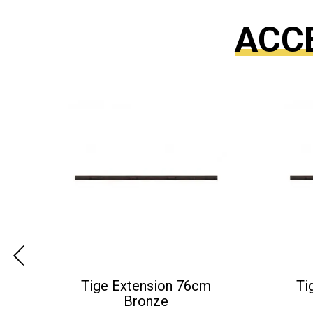
ACC
Tige Extension 76cm
Ti
Bronze