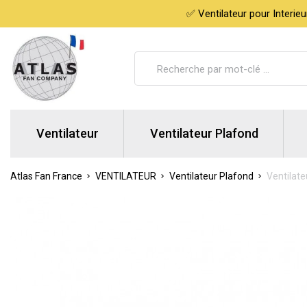
✅ Ventilateur pour Interie
Ventilateur
Ventilateur Plafond
Atlas Fan France
VENTILATEUR
Ventilateur Plafond
Ventilate