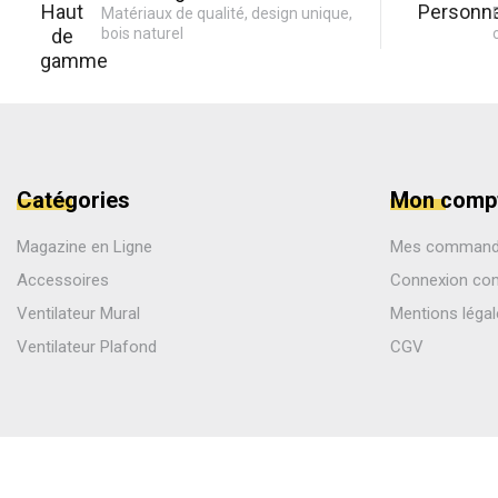
Matériaux de qualité, design unique,
bois naturel
Catégories
Mon comp
Magazine en Ligne
Mes comman
Accessoires
Connexion co
Ventilateur Mural
Mentions léga
Ventilateur Plafond
CGV