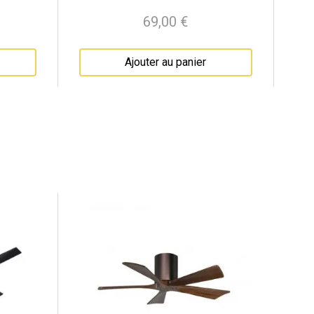
69,00 €
Prix
Ajouter au panier