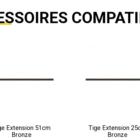
ESSOIRES COMPATI
ge Extension 51cm
Tige Extension 2
Bronze
Bronze