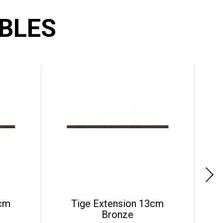
BLES
5cm
Tige Extension 13cm
Bronze