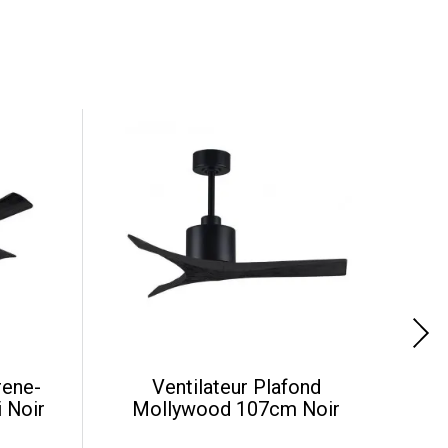
rene-
Ventilateur Plafond
i Noir
Mollywood 107cm Noir