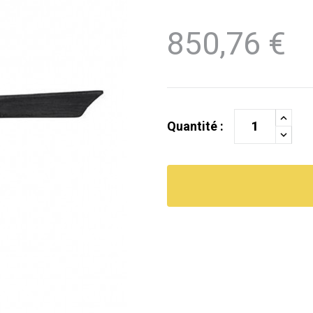
850,76 €
Quantité :