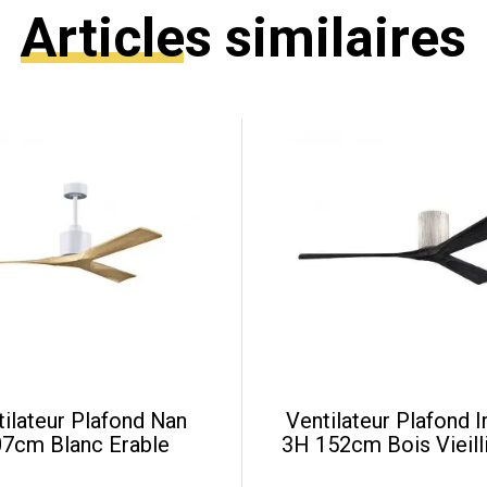
Articles similaires
tilateur Plafond Nan
Ventilateur Plafond I
07cm Blanc Erable
3H 152cm Bois Vieill