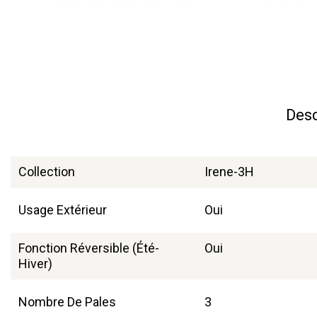
Desc
Collection
Irene-3H
Usage Extérieur
Oui
Fonction Réversible (été-
Oui
Hiver)
Nombre De Pales
3