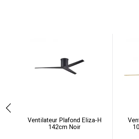
Ventilateur Plafond Eliza-H
Ven
n
142cm Noir
1