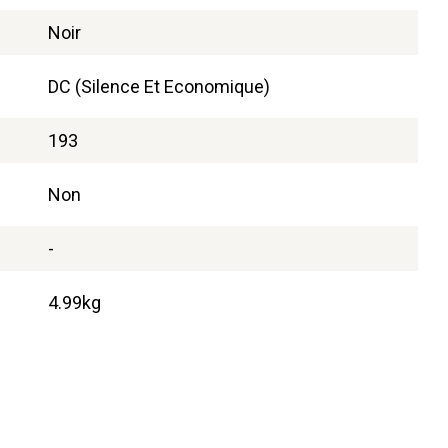
Noir
DC (Silence Et Economique)
193
Non
-
4.99kg