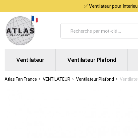
✅ Ventilateur pour Interie
Ventilateur
Ventilateur Plafond
Atlas Fan France
VENTILATEUR
Ventilateur Plafond
Ventilate