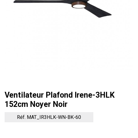
Ventilateur Plafond Irene-3HLK
152cm Noyer Noir
Réf. MAT_IR3HLK-WN-BK-60