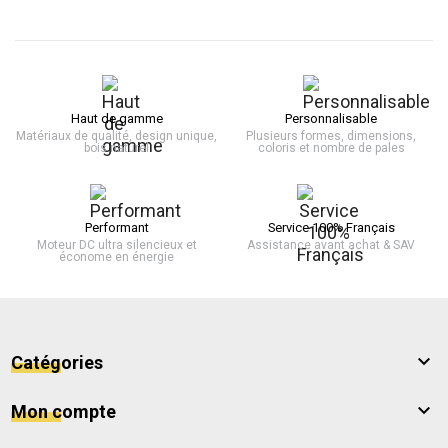
Haut de gamme
Personnalisable
Matériaux de qualité, design unique,
Plusieurs formes, dimensions,
bois naturel
coloris et nombre de pales
Performant
Service 100% Français
Moteur DC ultra silencieux et
Assistance avant achat & SAV
économe en énergie

Catégories

Mon compte