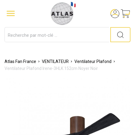

Atlas Fan France
VENTILATEUR
Ventilateur Plafond
Ventilateur Plafond Irene-3HLK 152cm Noyer Noir