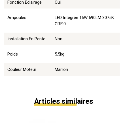
Fonction Éclairage
Oui
Ampoules
LED Intégrée 16W 690LM 3075K
CRI90
Installation En Pente
Non
Poids
5.5kg
Couleur Moteur
Marron
Articles similaires