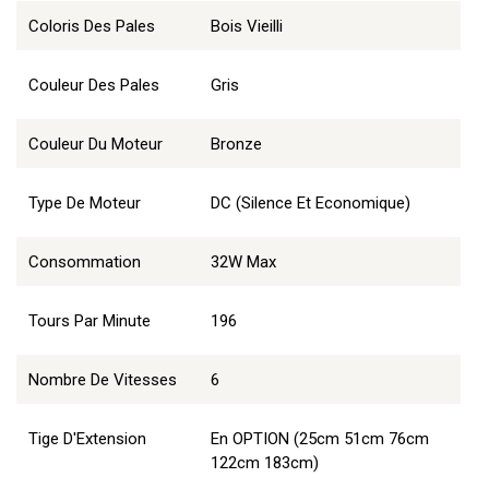
Coloris Des Pales
Bois Vieilli
Couleur Des Pales
Gris
Couleur Du Moteur
Bronze
Type De Moteur
DC (Silence Et Economique)
Consommation
32W Max
Tours Par Minute
196
Nombre De Vitesses
6
Tige D'Extension
En OPTION (25cm 51cm 76cm
122cm 183cm)