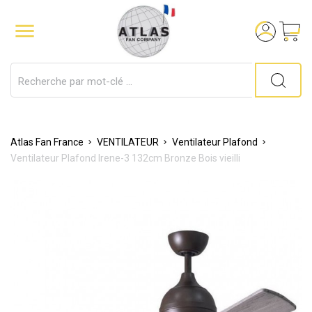

Atlas Fan France
VENTILATEUR
Ventilateur Plafond
Ventilateur Plafond Irene-3 132cm Bronze Bois vieilli