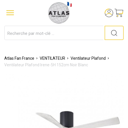

Atlas Fan France
VENTILATEUR
Ventilateur Plafond
Ventilateur Plafond Irene-5H 152cm Noir Blanc